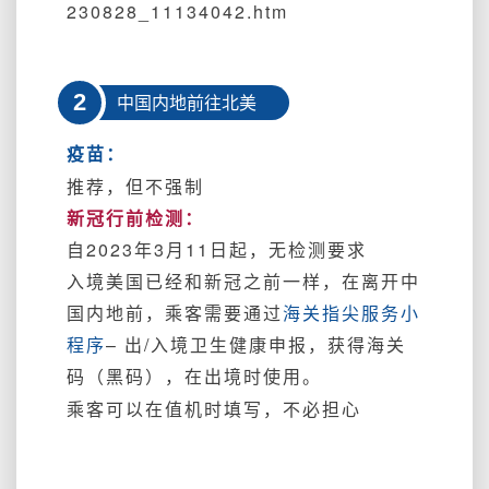
230828_11134042.htm
2
中国内地前往北美
疫苗：
推荐，但不强制
新冠行前检测：
自2023年3月11日起，无检测要求
入境美国已经和新冠之前一样，在离开中
国内地前，
乘客需要通过
海关指尖服务小
程序
– 出/入境卫生健康申报，获得海关
码（黑码），在出境时使用。
乘客可以在值机时填写，不必担心