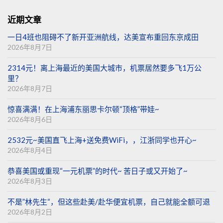
近期文章
一日4班也阻碍不了新开亚洲航线，达美宣布重回东京成田
2026年8月7日
2314元！离上海最近的美国大城市，机票居然要多飞1万公
里？
2026年8月7日
惊喜满满！在上海浦东丽思卡尔顿“顶格”带娃~
2026年8月6日
2532元~美国直飞上海+送免费WiFi，，江浙同学也开心~
2026年8月4日
恭喜美国或重现“一元机票”的时代~ 苦日子或又开始了~
2026年8月3日
不是”林先生“，但这些赴美/赴华便宜机票，自己就能全额可退
2026年8月2日