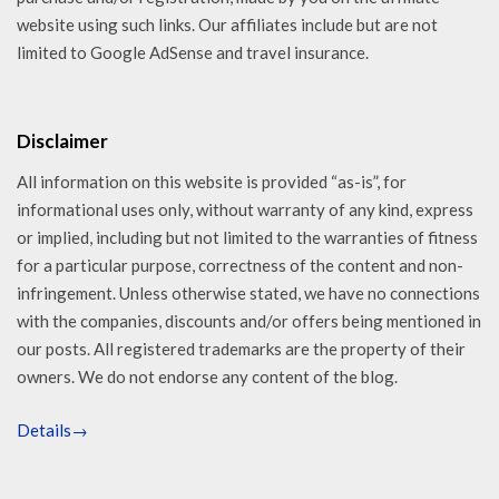
website using such links. Our affiliates include but are not
limited to Google AdSense and travel insurance.
Disclaimer
All information on this website is provided “as-is”, for
informational uses only, without warranty of any kind, express
or implied, including but not limited to the warranties of fitness
for a particular purpose, correctness of the content and non-
infringement. Unless otherwise stated, we have no connections
with the companies, discounts and/or offers being mentioned in
our posts. All registered trademarks are the property of their
owners. We do not endorse any content of the blog.
Details→