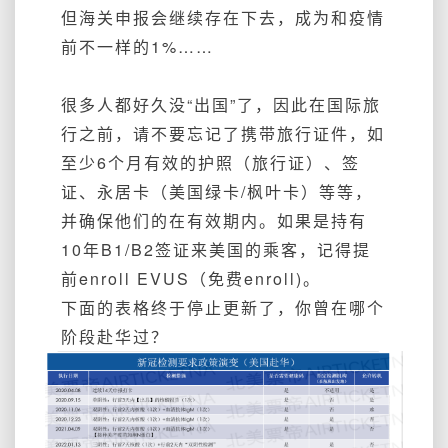
但海关申报会继续存在下去，成为和疫情
前不一样的1%……
很
多人都好久没“出国”了，因此在国际旅
行之前，请
不要忘记了携带
旅行证件，如
至少6个月有效的护照（旅行证）、签
证、永居卡（美国绿卡/枫叶卡）等等，
并确保他们的在有效期内。如果是持有
10年B1/B2签证来美国的乘客，记得提
前enroll EVUS（免费enroll)。
下面的表格终于停止更新了，你曾在哪个
阶段赴华过？