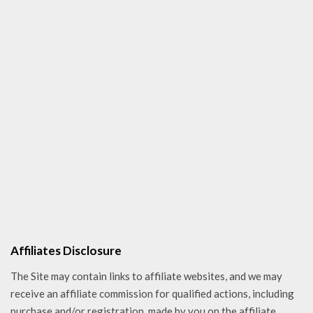
Affiliates Disclosure
The Site may contain links to affiliate websites, and we may
receive an affiliate commission for qualified actions, including
purchase and/or registration, made by you on the affiliate