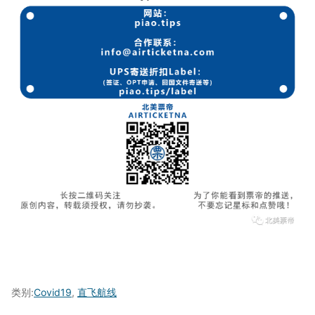
类别:
Covid19
,
直飞航线