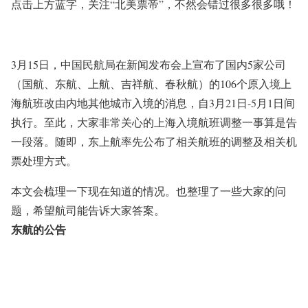
点击上方蓝字，关注
“北美票帝”
，不然会错过很多很多哦！
3月15日，中国民航局在新闻发布会上宣布了国内5家公司
（国航、东航、上航、吉祥航、春秋航）的106个原入境上
海航班改由内地其他城市入境的消息，自3月21日-5月1日间
执行。至此，大家非常关心的上海入境航班调整一事算是告
一段落。随即，东上航率先公布了相关航班的调整及相关机
票处理方式。
本文会梳理一下现在知道的情况。也整理了一些大家的问
题，希望航司能告诉大家答案。
东航的公告