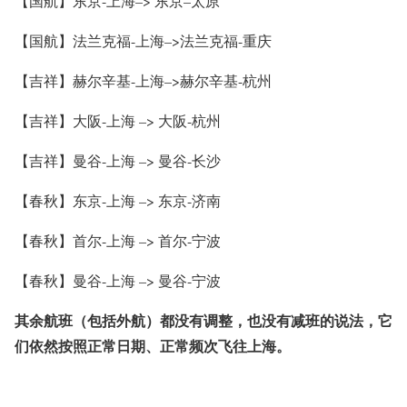
【国航】东京-上海–> 东京–太原
【国航】法兰克福-上海–>法兰克福-重庆
【吉祥】赫尔辛基-上海–>赫尔辛基-杭州
【吉祥】大阪-上海 –> 大阪-杭州
【吉祥】曼谷-上海 –> 曼谷-长沙
【春秋】东京-上海 –> 东京-济南
【春秋】首尔-上海 –> 首尔-宁波
【春秋】曼谷-上海 –> 曼谷-宁波
其余航班（包括外航）都没有调整，也没有减班的说法，它
们依然按照正常日期、正常频次飞往上海。