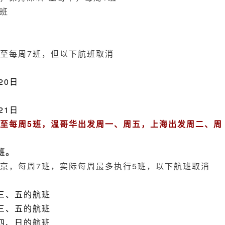
2班
海增至每周7班，但以下航班取消
20日
21日
海减至每周5班，温哥华出发
周一、周五，上海出发周二、周
班。
-北京，每周7班，实际每周最多执行5班，以下航班取消
、三、五的航班
、三、五的航班
、四、日的航班