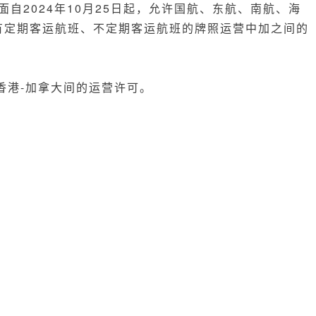
方面自2024年10月25日起，允许国航、东航、南航、海
有定期客运航班、不定期客运航班的牌照运营中加之间的
。
得香港-加拿大间的运营许可。