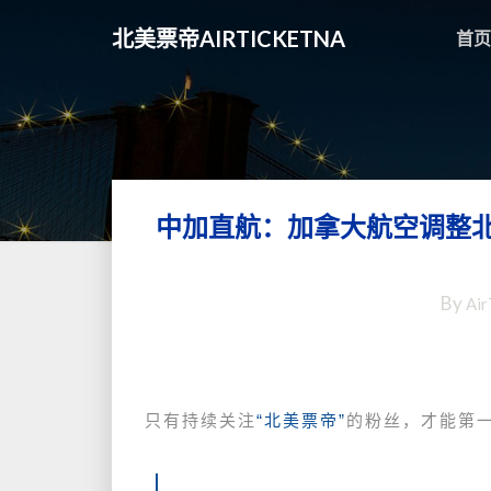
北美票帝AIRTICKETNA
首页
中加直航：加拿大航空调整
By
Air
只有持续关注
“北美票帝”
的粉丝，才能第