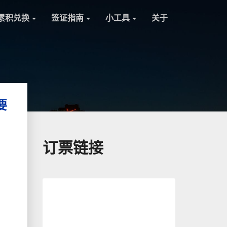
累积兑换
签证指南
小工具
关于
要
订票链接