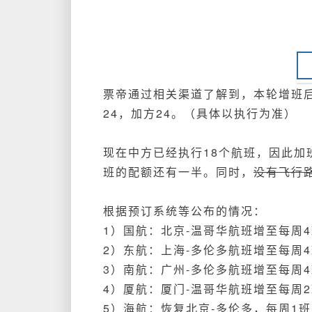
票帝通过相关渠道了解到，本轮增班
24，加方24。（具体以执行为准）
现在中方已经执行18个航班，因此加班
班的配额还有一半。同时，
没有飞行
根据预订系统等公布的情况：
1）国航：北京-温哥华航班增至每周
2）东航：
上海-多伦多航班增至每周
3）南航：广州-多伦多航班增至每周
4）厦航：厦门-温哥华航班增至每周
5）海航：恢复北京-多伦多，每周1班