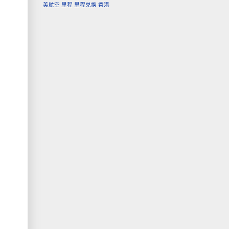
美航空
里程
里程兑换
香港