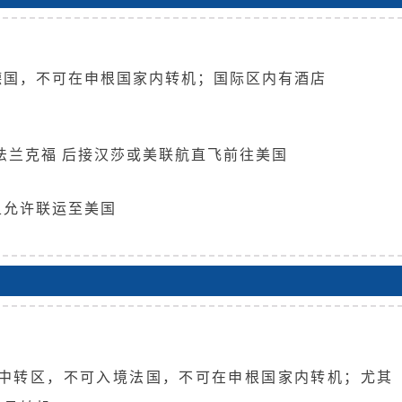
德国，不可在申根国家内转机；国际区内有酒店
-法兰克福 后接汉莎或美联航直飞前往美国
且允许联运至美国
际中转区，不可入境法国，不可在申根国家内转机；尤其