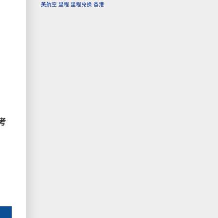
美航空
里程
里程兑换
香港
考