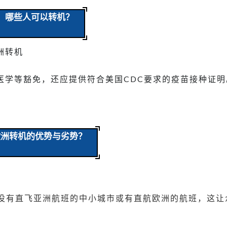
哪些人可以转机？
洲转机
医学等豁免，还应提供符合美国CDC要求的疫苗接种证明
欧洲转机的优势与劣势？
些没有直飞亚洲航班的中小城市或有直航欧洲的航班，这让
。