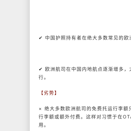
✔ 中国护照持有者在
绝大多数常见的欧
✔ 欧洲航司在中国内地航点逐渐增多
行。
【劣势】
× 绝大多数欧洲航司的免费托运行李额
行李额或额外付费。这样对习惯于在O
用。