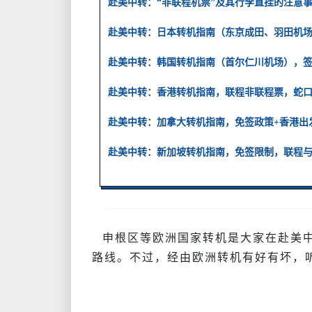
赴美中转：“非联程机票”及其行李直挂的注意
赴美中转：日本转机指南（东京成田、羽田机
赴美中转：韩国转机指南（首尔仁川机场），
赴美中转：香港转机指南，联程非联程票，蛇
赴美中转：加拿大转机指南，免签政策+香港出
赴美中转：新加坡转机指南，免签限制，联程
申根区等欧洲国家转机是大家在赴美中
路线。不过，经由欧洲转机有好有坏，