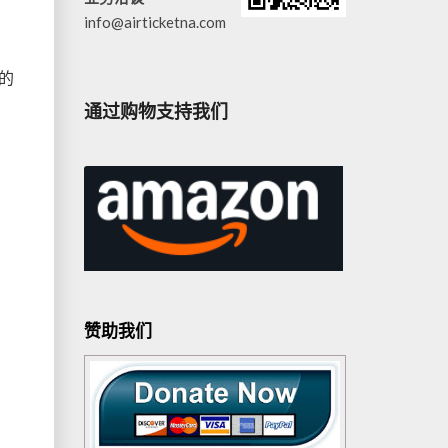
info@airticketna.com
的
通过购物支持我们
赞助我们