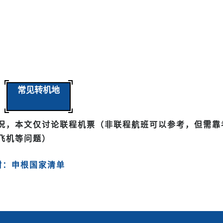
常见转机地
况，本文仅讨论联程机票（非联程航班可以参考，但需靠
飞机等问题）
附：申根国家清单