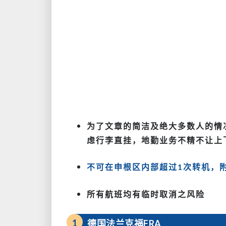
为了文章的简洁及绝大多数人的情
虑行李直挂，地勤业务不精不让上
不可在申根区内部超过1次转机，
所有航班均有临时取消之风险
1
德国法兰克福FRA