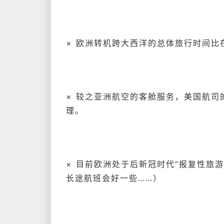
× 欧洲转机跨大西洋的总体旅行时间
× 较之亚洲航空的客舱服务，美国航
理。
× 目前欧洲处于后新冠时代“报复性旅
长途航班会好一些……）