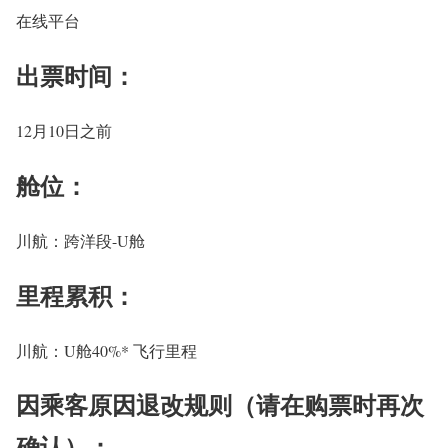
在线平台
出票时间：
12月10日之前
舱位：
川航：跨洋段-U舱
里程累积：
川航：U舱40%* 飞行里程
因乘客原因退改规则（请在购票时再次
确认）：