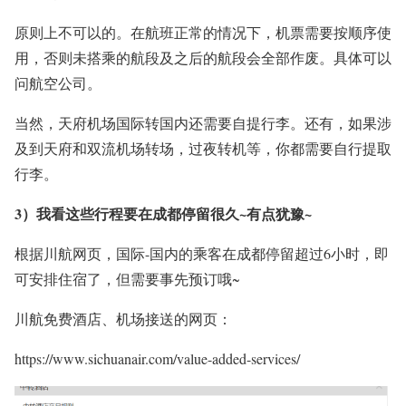
原则上不可以的。在航班正常的情况下，机票需要按顺序使
用，否则未搭乘的航段及之后的航段会全部作废。具体可以
问航空公司。
当然，天府机场国际转国内还需要自提行李。还有，如果涉
及到天府和双流机场转场，过夜转机等，你都需要自行提取
行李。
3）我看这些行程要在成都停留很久~有点犹豫~
根据川航网页，国际-国内的乘客在成都停留超过6小时，即
可安排住宿了，但需要事先预订哦~
川航免费酒店、机场接送的网页：
https://www.sichuanair.com/value-added-services/