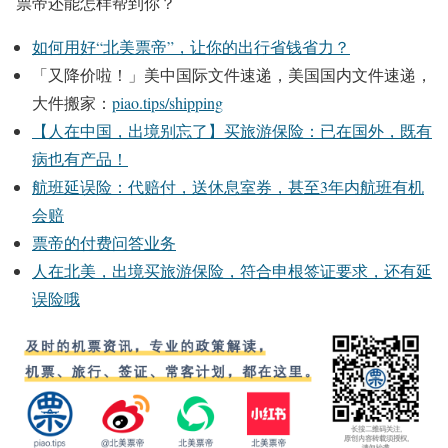
票帝还能怎样帮到你？
如何用好“北美票帝”，让你的出行省钱省力？
「又降价啦！」美中国际文件速递，美国国内文件速递，
大件搬家：
piao.tips/shipping
【人在中国，出境别忘了】买旅游保险：已在国外，既有
病也有产品！
航班延误险：代赔付，送休息室券，甚至3年内航班有机
会赔
票帝的付费问答业务
人在北美，出境买旅游保险，符合申根签证要求，还有延
误险哦