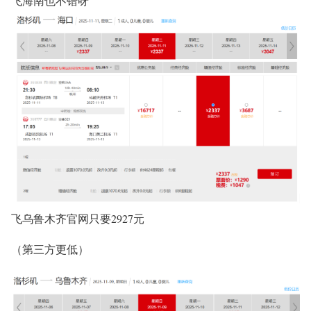
飞海南也不错呀
飞乌鲁木齐官网只要2927元
（第三方更低）