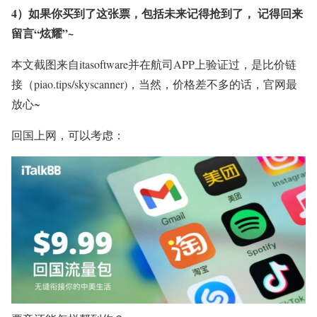
4）如果你买到了这张票，包括未来记得抢到了， 记得回来
留
言“炫耀”~
本文截图来自itasoftware并在航司APP上验证过，是比价链
接（piao.tips/skyscanner)，当然，价格差不多的话，官网最
放心~
回国上网，可以考虑：