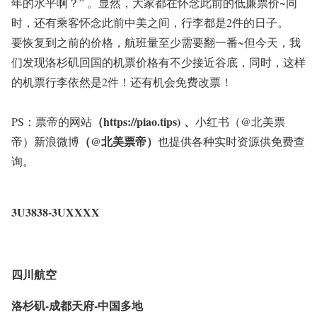
年的水平啊？” 。显然，大家都在怀念此前的低廉票价~同
时，还有乘客怀念此前中美之间，行李都是2件的日子。
要恢复到之前的价格，航班量至少需要翻一番~但今天，我
们发现洛杉矶回国的机票价格有不少接近谷底，同时，这样
的机票行李依然是2件！还有机会免费改票！
（https://piao.tips)
、
PS：票帝的网站
小红书
（@北美票
（@北美票帝）
帝）
新浪微博
也提供各种实时资源供免费查
询。
3U3838-3UXXXX
四川航空
洛杉矶-成都天府-中国多地