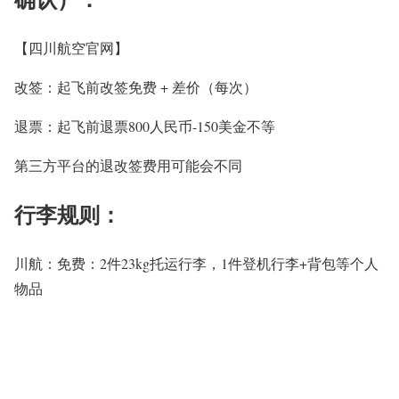
【四川航空官网】
改签：起飞前改签免费 + 差价（每次）
退票：起飞前退票800人民币-150美金不等
第三方平台的退改签费用可能会不同
行李规则：
川航：
免费：
2
件23kg托运行李，1件登机行李+背包等个人
物品