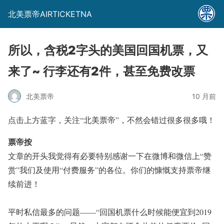
北美票帝AIRTICKETNA
所以，含税2字头的美国回国机票，又
来了~ 行李还有2件，甚至免费改票
北美票帝
10 月前
点击上方蓝字，关注
“北美票帝”
，不然会错过很多很多哦！
票帝按
文章的开头我觉得有必要特别感谢一下在微博和微信上“赞
赏”我们及使用“付费服务”的各位。你们的慷慨支持票帝继
续前进！
平时私信最多的问题——“回国机票什么时候能便宜到2019