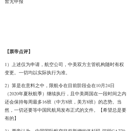
暂无申报
【票帝点评】
1）上述仅为申请，航空公司，中美双方主管机构随时有权
变更。一切均以实际执行为准。
2）算是在意料之中，限航令在目前阶段会在10月24日
（2020年夏秋航季）继续执行，且中美两国在一段时间之内
还会保持每周最多16班（中方8班，美方8班）的态势。当
然，一切还要等中国民航局发布正式的文件。【希望总是要
有的】
3）票帝认为，中国国际航空目前新增的洛杉矶-深圳CA770