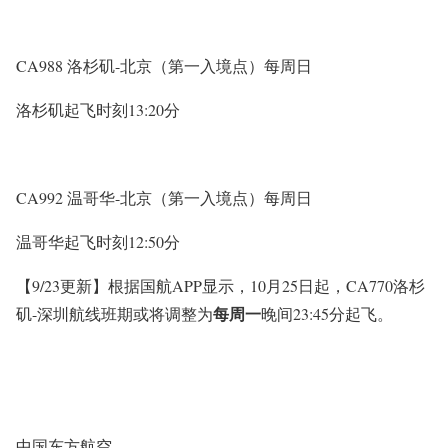
CA988 洛杉矶-北京（第一入境点）每周日
洛杉矶起飞时刻13:20分
CA992 温哥华-北京（第一入境点）每周日
温哥华起飞时刻12:50分
【9/23更新】根据国航APP显示，10月25日起，CA770洛杉
每周一
矶-深圳航线班期或将调整为
晚间23:45分起飞。
中国东方航空