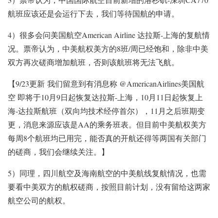
航班应该还是会运行下去，我们等待国航的申请。
4）很多会问美国航空American Airline 达拉斯-上海的复航情
况。票帝认为，中美航权美方的8班/周已经饱和，除非中美
双方再次磋商增加航班，否则该航班将无法飞航。
【9/23更新 我们留意到有消息称 @AmericanAirlines美国航
空 即将于10月9日起恢复达拉斯-上海，10月11日起恢复上
海-达拉斯航班（双向均技术经停首尔），11月之后班期变
更，消息来源应该是AA的乘务班表。但目前中美航权美方
每周8个航班均已用完，能否真的开航还得等两国有关部门
的磋商，我们会继续关注。】
5）同理，四川航空及海南航空的中美航线复航情况，也需
要看中美双方的航权磋商，按照目前计划，没有留给这两家
航空公司的航权。